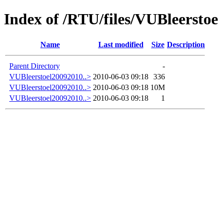
Index of /RTU/files/VUBleersto
Name
Last modified
Size
Description
Parent Directory
-
VUBleerstoel20092010..>
2010-06-03 09:18
336
VUBleerstoel20092010..>
2010-06-03 09:18
10M
VUBleerstoel20092010..>
2010-06-03 09:18
1